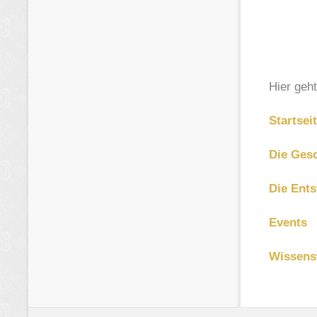
Hier geht
Startsei
Die Ges
Die Ent
Events
Wissens