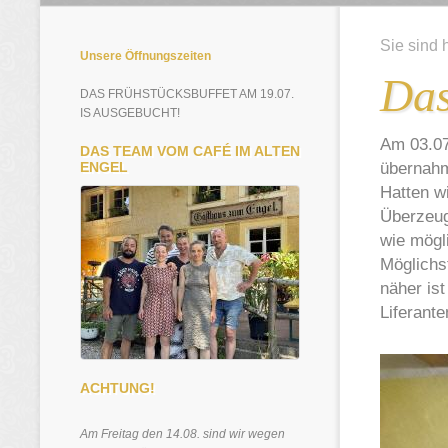
Sie sind 
Unsere Öffnungszeiten
Das
DAS FRÜHSTÜCKSBUFFET AM 19.07.
IS AUSGEBUCHT!
Am 03.07
DAS TEAM VOM CAFÉ IM ALTEN
übernah
ENGEL
Hatten w
Überzeug
wie mögl
Möglichs
näher is
Liferant
ACHTUNG!
Am Freitag den 14.08. sind wir wegen