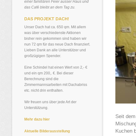
einer familiären Feier ausser Haus und
das Café bleibt an dem Tag zu.
DAS PROJEKT DACH!
Unser Dach hat ca. 650 qm. Mit allem
was über verschiedenste Aktionen
bisher rein gekommen sind haben wir
nun 72 qm für das neue Dach finanziert.
Lieben Dank an alle Unterstützer und
großzügigen Spender.
Eine Schindel hat einen Wert von 2,- €
und ein qm 200,. €. Bei dieser
Berechnung sind die
Zimmermannsarbeiten mit Dachabriss
etc. nicht drin enthalten.
Wir freuen uns über jede Art der
Unterstützung.
Seit dem 
Mehr dazu hier
Mischung
Kuchen b
Aktuelle Bilderausstellung