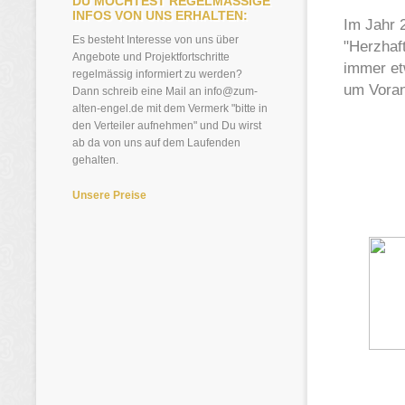
DU MÖCHTEST REGELMÄSSIGE
INFOS VON UNS ERHALTEN:
Im Jahr 
Es besteht Interesse von uns über
"Herzhaf
Angebote und Projektfortschritte
immer et
regelmässig informiert zu werden?
um Vora
Dann schreib eine Mail an info@zum-
alten-engel.de mit dem Vermerk "bitte in
den Verteiler aufnehmen" und Du wirst
ab da von uns auf dem Laufenden
gehalten.
Unsere Preise