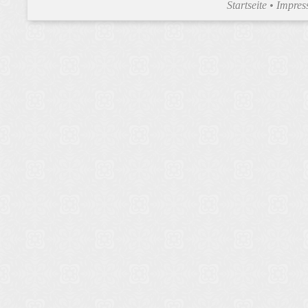
Startseite
•
Impre