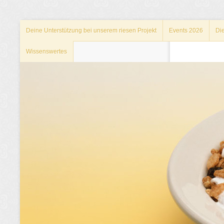
Deine Unterstützung bei unserem riesen Projekt
Events 2026
Di
Wissenswertes