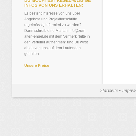
DU MÖCHTEST REGELMÄSSIGE
INFOS VON UNS ERHALTEN:
Es besteht Interesse von uns über
Angebote und Projektfortschritte
regelmässig informiert zu werden?
Dann schreib eine Mail an info@zum-
alten-engel.de mit dem Vermerk "bitte in
den Verteiler aufnehmen" und Du wirst
ab da von uns auf dem Laufenden
gehalten.
Unsere Preise
Startseite
•
Impre