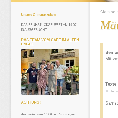
Sie sind 
Unsere Öffnungszeiten
Mä
DAS FRÜHSTÜCKSBUFFET AM 19.07.
IS AUSGEBUCHT!
DAS TEAM VOM CAFÉ IM ALTEN
ENGEL
Senio
Mittwo
--------
Texte
Eine L
ACHTUNG!
Samsta
Am Freitag den 14.08. sind wir wegen
--------