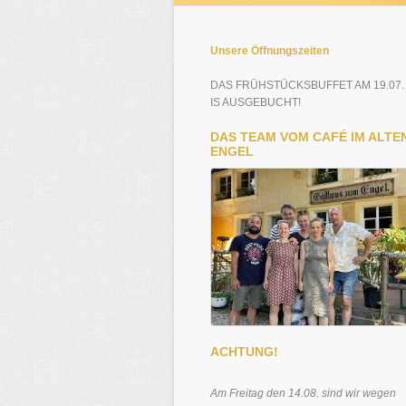
Unsere Öffnungszeiten
DAS FRÜHSTÜCKSBUFFET AM 19.07.
IS AUSGEBUCHT!
DAS TEAM VOM CAFÉ IM ALTE
ENGEL
ACHTUNG!
Am Freitag den 14.08. sind wir wegen