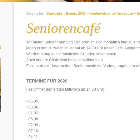
Sie sind hier:
Startseite
»
Events 2026
»
wiederkehrende Angebote
»
S
Seniorencafé
Wir bieten Seniorinnen und Senioren an sich monatlich hier zu eine
N
jeden ersten Mittwoch im Monat ab 14.30 Uhr unser Café. Ausnah
Wiederholung aus terminlichen Gründen vorkommen.
Auch andere Gäste sind herzlich willkommen.
Es kommt vor, dass an dem Seniorencafé ein Vortrag angeboten wi
TERMINE FÜR 2026
Fast immer den ersten Mittwoch ab 14.30 Uhr:
- 06.05.
- 03.06.
- 01.07.
- 05.08.
- 02.09.
- 07.10.
- 04.11.