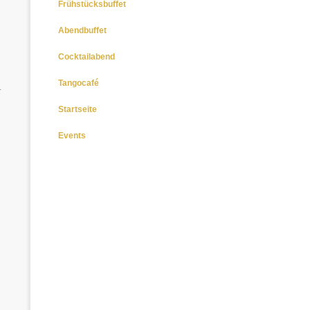
Frühstücksbuffet
Abendbuffet
Cocktailabend
Tangocafé
.
Startseite
Events