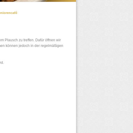
eniorencafé
m Plausch zu treffen. Dafür öffnen wir
men können jedoch in der regelmäßigen
rd.