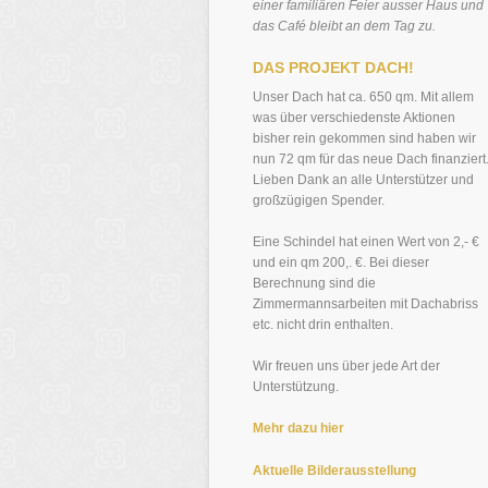
einer familiären Feier ausser Haus und
das Café bleibt an dem Tag zu.
DAS PROJEKT DACH!
Unser Dach hat ca. 650 qm. Mit allem
was über verschiedenste Aktionen
bisher rein gekommen sind haben wir
nun 72 qm für das neue Dach finanziert
Lieben Dank an alle Unterstützer und
großzügigen Spender.
Eine Schindel hat einen Wert von 2,- €
und ein qm 200,. €. Bei dieser
Berechnung sind die
Zimmermannsarbeiten mit Dachabriss
etc. nicht drin enthalten.
Wir freuen uns über jede Art der
Unterstützung.
Mehr dazu hier
Aktuelle Bilderausstellung