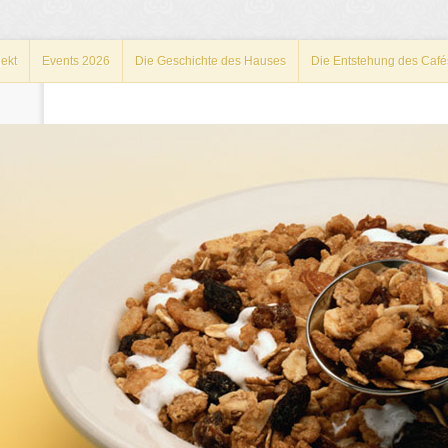
ekt
Events 2026
Die Geschichte des Hauses
Die Entstehung des Café