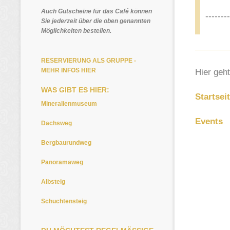
Auch Gutscheine für das Café können
--------
Sie jederzeit über die oben genannten
Möglichkeiten bestellen.
RESERVIERUNG ALS GRUPPE -
MEHR INFOS HIER
Hier geht
WAS GIBT ES HIER:
Startsei
Mineralienmuseum
Events
Dachsweg
Bergbaurundweg
Panoramaweg
Albsteig
Schuchtensteig