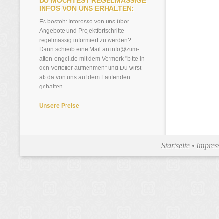
DU MÖCHTEST REGELMÄSSIGE
INFOS VON UNS ERHALTEN:
Es besteht Interesse von uns über
Angebote und Projektfortschritte
regelmässig informiert zu werden?
Dann schreib eine Mail an info@zum-
alten-engel.de mit dem Vermerk "bitte in
den Verteiler aufnehmen" und Du wirst
ab da von uns auf dem Laufenden
gehalten.
Unsere Preise
Startseite
•
Impre