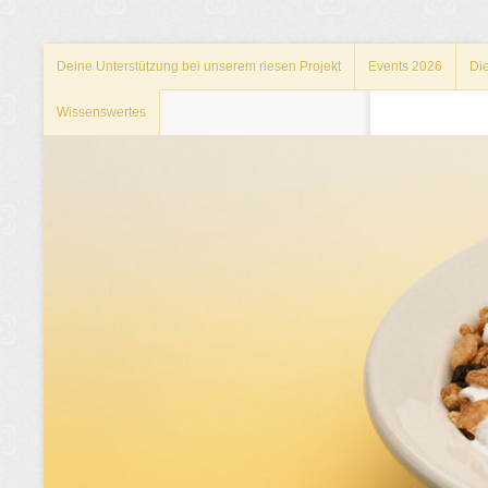
Deine Unterstützung bei unserem riesen Projekt
Events 2026
Di
Wissenswertes