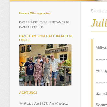
Sie sind 
Unsere Öffnungszeiten
Jul
DAS FRÜHSTÜCKSBUFFET AM 19.07.
IS AUSGEBUCHT!
DAS TEAM VOM CAFÉ IM ALTEN
ENGEL
Mittw
--------
Freita
--------
ACHTUNG!
Samsta
Am Freitag den 14.08. sind wir wegen
Somme