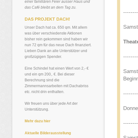
einer familiären Feier ausser Haus und
das Café bleibt an dem Tag zu.
--------
DAS PROJEKT DACH!
Samsta
Unser Dach hat ca. 650 qm. Mit allem
was über verschiedenste Aktionen
bisher rein gekommen sind haben wir
Theat
nun 72 qm für das neue Dach finanziert.
Lieben Dank an alle Unterstützer und
--------
großzügigen Spender.
Eine Schindel hat einen Wert von 2,- €
Samsta
und ein qm 200,. €. Bei dieser
Begin
Berechnung sind die
Zimmermannsarbeiten mit Dachabriss
etc. nicht drin enthalten.
--------
Wir freuen uns über jede Art der
Donne
Unterstützung.
Mehr dazu hier
--------
Aktuelle Bilderausstellung
Samst